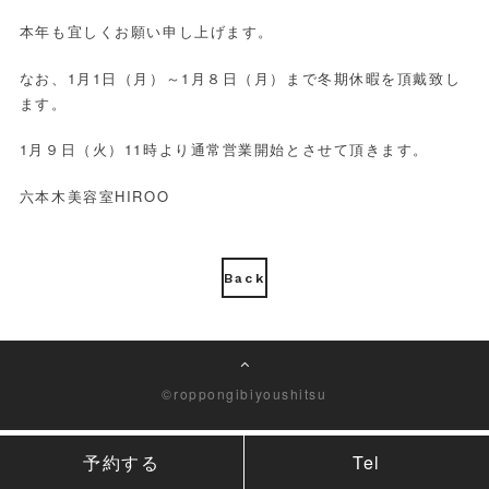
本年も宜しくお願い申し上げます。
なお、1月1日（月）～1月８日（月）まで冬期休暇を頂戴致し
ます。
1月９日（火）11時より通常営業開始とさせて頂きます。
六本木美容室HIROO
Back
©roppongibiyoushitsu
予約する
Tel