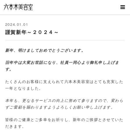
2024.01.01
謹賀新年～２０２４～
新年、明けましておめでとうございます。
旧年中は大変お世話になり、社員一同心より御礼申し上げま
す。
たくさんのお客様に支えられて六本木美容室はとても充実した
一年となりました。
本年も、更なるサービスの向上に努めて参りますので、変わら
ずご愛顧を賜わりますようよろしくお願い申し上げます。
皆様のご健康とご多幸をお祈りし、新年のご挨拶とさせていた
だきます。