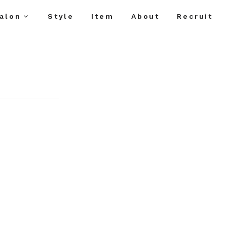
alon
Style
Item
About
Recruit