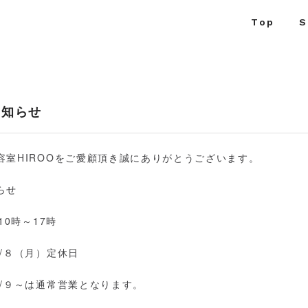
Top
S
お知らせ
容室HIROOをご愛顧頂き誠にありがとうございます。
らせ
10時～17時
/８（月）定休日
１/９～は通常営業となります。