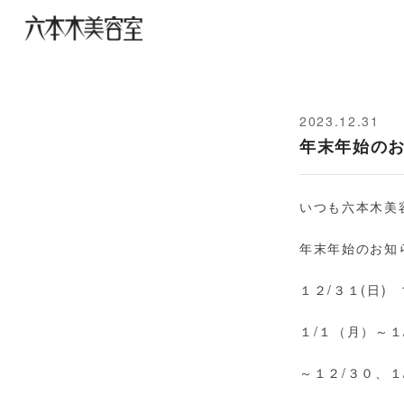
2023.12.31
年末年始の
いつも六本木美
年末年始のお知
１２/３１(日) 
１/１（月）～１
～１２/３０、