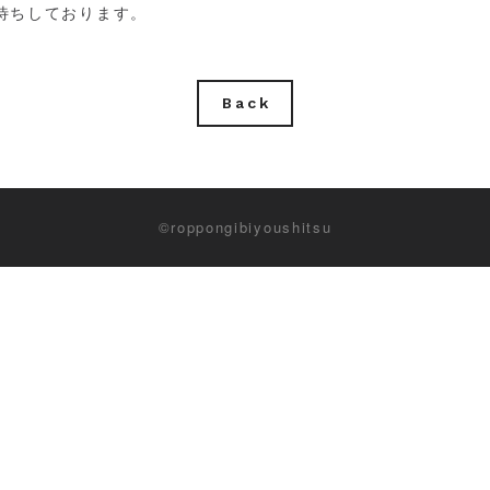
待ちしております。
Back
©roppongibiyoushitsu