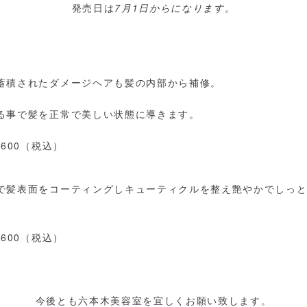
発売日は
7月1
日
からになります。
蓄積されたダメージヘアも髪の内部から補修。
る事で髪を正常で美しい状態に導きます。
600（税込）
で髪表面をコーティングしキューティクルを整え艶やかでしっ
600（税込）
今後とも六本木美容室を宜しくお願い致します。