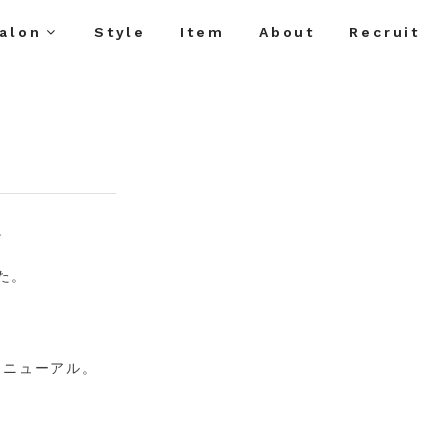
alon
Style
Item
About
Recruit
。
た。
リニューアル。