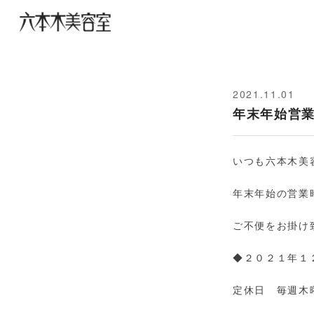
2021.11.01
年末年始営
いつも六本木美
年末年始の営業
ご不便をお掛け
◆２０２１年
定休