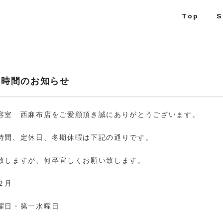
Top
S
業時間のお知らせ
容室 西麻布店をご愛顧頂き誠にありがとうございます。
時間、定休日、冬期休暇は下記の通りです。
致しますが、何卒宜しくお願い致します。
１２月
日 毎週木曜日・第一水