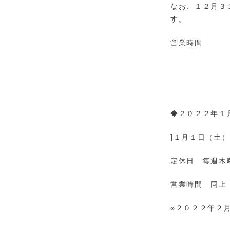
なお、１２月３
営業時間
土曜日
日曜日・
◆２０２２年１
]１月１日（土
定休日 毎週木
営業時間
※２０２２年２