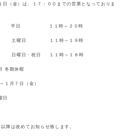
１日（金）は、１７：００までの営業となっておりま
す。
 平日 １１時～２０時
 １１時～１９時
祝日 １１時～１８時
月 冬期休暇
）～１月７日（金）
曜日
 同上
月以降は改めてお知らせ致します。